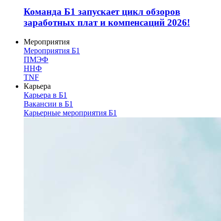
Команда Б1 запускает цикл обзоров
заработных плат и компенсаций 2026!
Мероприятия
Мероприятия Б1
ПМЭФ
ННФ
TNF
Карьера
Карьера в Б1
Вакансии в Б1
Карьерные мероприятия Б1