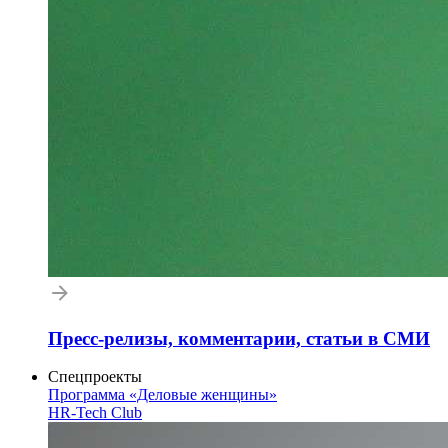
Пресс-релизы, комментарии, статьи в СМИ
Спецпроекты
Программа «Деловые женщины»
HR-Tech Club