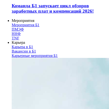
Команда Б1 запускает цикл обзоров
заработных плат и компенсаций 2026!
Мероприятия
Мероприятия Б1
ПМЭФ
ННФ
TNF
Карьера
Карьера в Б1
Вакансии в Б1
Карьерные мероприятия Б1