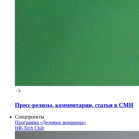
Пресс-релизы, комментарии, статьи в СМИ
Спецпроекты
Программа «Деловые женщины»
HR-Tech Club