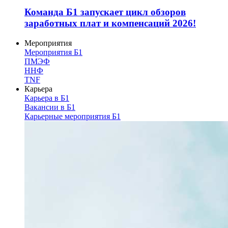
Команда Б1 запускает цикл обзоров
заработных плат и компенсаций 2026!
Мероприятия
Мероприятия Б1
ПМЭФ
ННФ
TNF
Карьера
Карьера в Б1
Вакансии в Б1
Карьерные мероприятия Б1