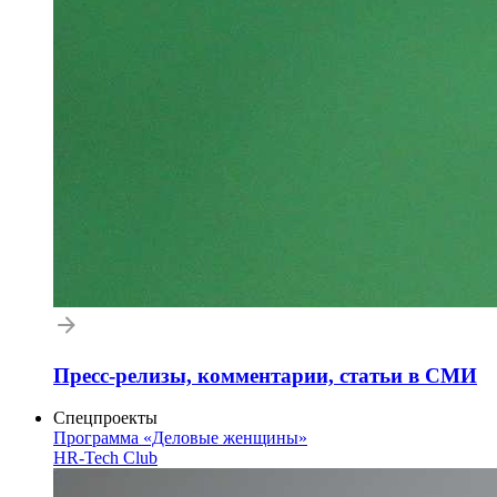
Пресс-релизы, комментарии, статьи в СМИ
Спецпроекты
Программа «Деловые женщины»
HR-Tech Club