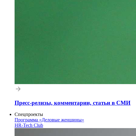
Пресс-релизы, комментарии, статьи в СМИ
Спецпроекты
Программа «Деловые женщины»
HR-Tech Club