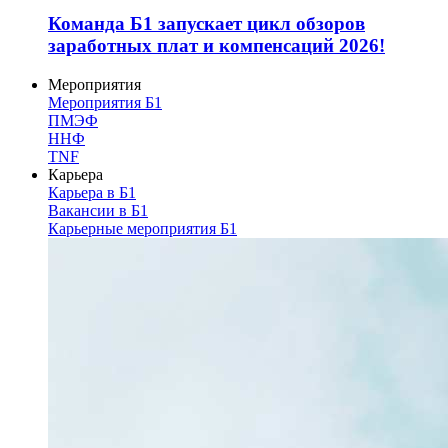
Команда Б1 запускает цикл обзоров
заработных плат и компенсаций 2026!
Мероприятия
Мероприятия Б1
ПМЭФ
ННФ
TNF
Карьера
Карьера в Б1
Вакансии в Б1
Карьерные мероприятия Б1