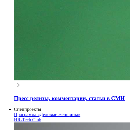
Пресс-релизы, комментарии, статьи в СМИ
Спецпроекты
Программа «Деловые женщины»
HR-Tech Club