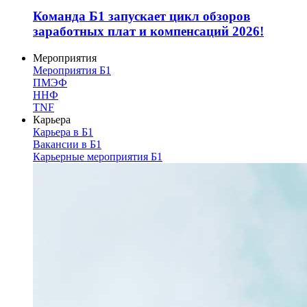
Команда Б1 запускает цикл обзоров
заработных плат и компенсаций 2026!
Мероприятия
Мероприятия Б1
ПМЭФ
ННФ
TNF
Карьера
Карьера в Б1
Вакансии в Б1
Карьерные мероприятия Б1