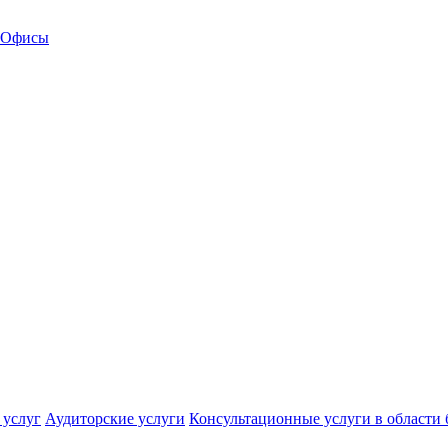
Офисы
 услуг
Аудиторские услуги
Консультационные услуги в области 