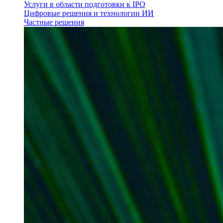
Услуги в области подготовки к IPO
Цифровые решения и технологии ИИ
Частные решения