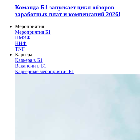
Команда Б1 запускает цикл обзоров
заработных плат и компенсаций 2026!
Мероприятия
Мероприятия Б1
ПМЭФ
ННФ
TNF
Карьера
Карьера в Б1
Вакансии в Б1
Карьерные мероприятия Б1