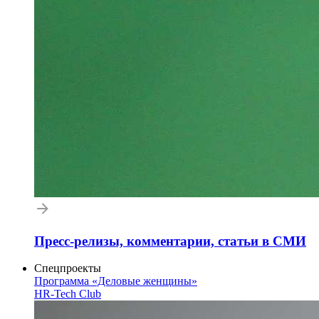
Пресс-релизы, комментарии, статьи в СМИ
Спецпроекты
Программа «Деловые женщины»
HR-Tech Club