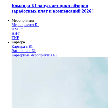
Команда Б1 запускает цикл обзоров
заработных плат и компенсаций 2026!
Мероприятия
Мероприятия Б1
ПМЭФ
ННФ
TNF
Карьера
Карьера в Б1
Вакансии в Б1
Карьерные мероприятия Б1