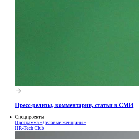
Пресс-релизы, комментарии, статьи в СМИ
Спецпроекты
Программа «Деловые женщины»
HR-Tech Club