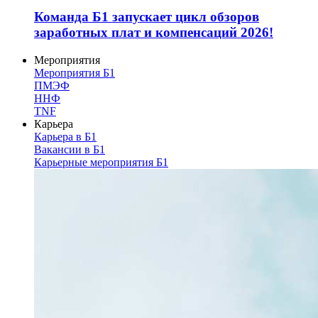
Команда Б1 запускает цикл обзоров
заработных плат и компенсаций 2026!
Мероприятия
Мероприятия Б1
ПМЭФ
ННФ
TNF
Карьера
Карьера в Б1
Вакансии в Б1
Карьерные мероприятия Б1