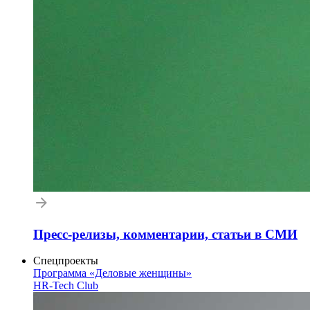
Пресс-релизы, комментарии, статьи в СМИ
Спецпроекты
Программа «Деловые женщины»
HR-Tech Club