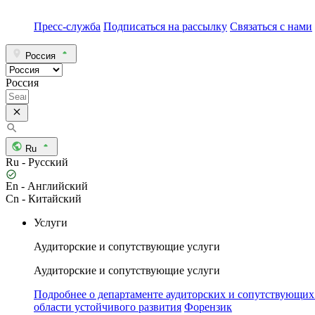
Пресс-служба
Подписаться на рассылку
Связаться с нами
Россия
Россия
Ru
Ru - Русский
En - Английский
Cn - Китайский
Услуги
Аудиторские и сопутствующие услуги
Аудиторские и сопутствующие услуги
Подробнее о департаменте аудиторских и сопутствующих
области устойчивого развития
Форензик