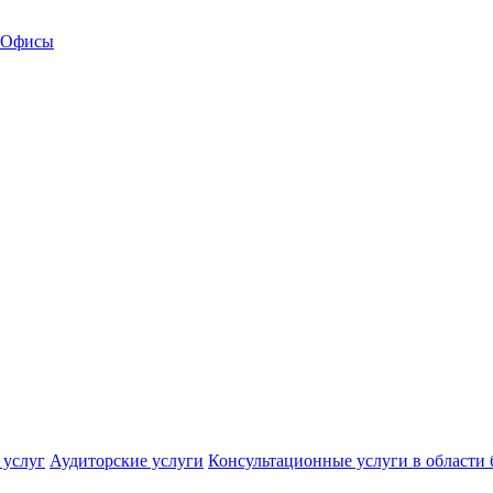
Офисы
 услуг
Аудиторские услуги
Консультационные услуги в области 