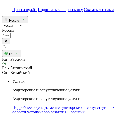
Пресс-служба
Подписаться на рассылку
Связаться с нами
Россия
Россия
Ru
Ru - Русский
En - Английский
Cn - Китайский
Услуги
Аудиторские и сопутствующие услуги
Аудиторские и сопутствующие услуги
Подробнее о департаменте аудиторских и сопутствующих
области устойчивого развития
Форензик