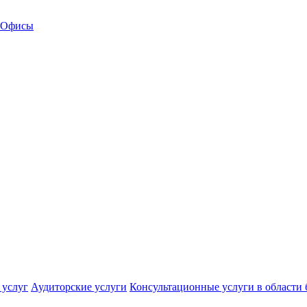
Офисы
 услуг
Аудиторские услуги
Консультационные услуги в области 