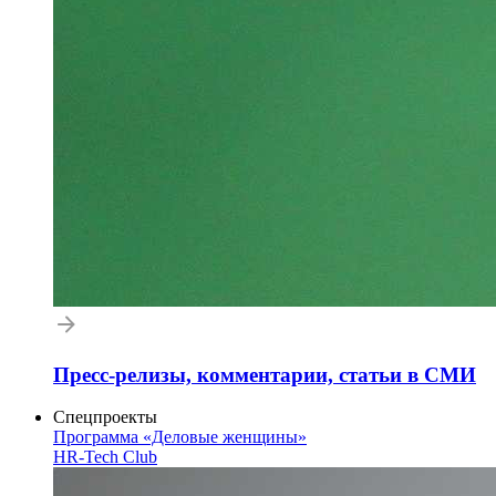
Пресс-релизы, комментарии, статьи в СМИ
Спецпроекты
Программа «Деловые женщины»
HR-Tech Club