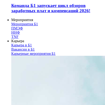
Команда Б1 запускает цикл обзоров
заработных плат и компенсаций 2026!
Мероприятия
Мероприятия Б1
ПМЭФ
ННФ
TNF
Карьера
Карьера в Б1
Вакансии в Б1
Карьерные мероприятия Б1