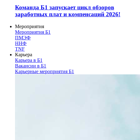
Команда Б1 запускает цикл обзоров
заработных плат и компенсаций 2026!
Мероприятия
Мероприятия Б1
ПМЭФ
ННФ
TNF
Карьера
Карьера в Б1
Вакансии в Б1
Карьерные мероприятия Б1