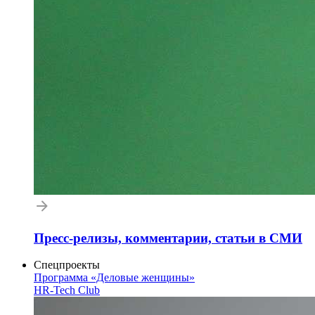
Пресс-релизы, комментарии, статьи в СМИ
Спецпроекты
Программа «Деловые женщины»
HR-Tech Club