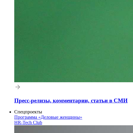
Пресс-релизы, комментарии, статьи в СМИ
Спецпроекты
Программа «Деловые женщины»
HR-Tech Club