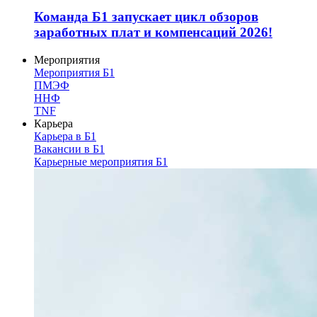
Команда Б1 запускает цикл обзоров
заработных плат и компенсаций 2026!
Мероприятия
Мероприятия Б1
ПМЭФ
ННФ
TNF
Карьера
Карьера в Б1
Вакансии в Б1
Карьерные мероприятия Б1