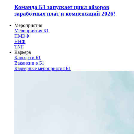
Команда Б1 запускает цикл обзоров
заработных плат и компенсаций 2026!
Мероприятия
Мероприятия Б1
ПМЭФ
ННФ
TNF
Карьера
Карьера в Б1
Вакансии в Б1
Карьерные мероприятия Б1