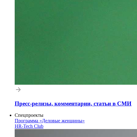
Пресс-релизы, комментарии, статьи в СМИ
Спецпроекты
Программа «Деловые женщины»
HR-Tech Club