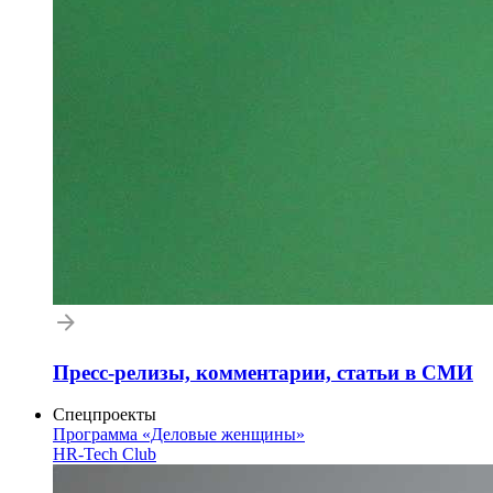
Пресс-релизы, комментарии, статьи в СМИ
Спецпроекты
Программа «Деловые женщины»
HR-Tech Club