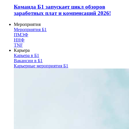
Команда Б1 запускает цикл обзоров
заработных плат и компенсаций 2026!
Мероприятия
Мероприятия Б1
ПМЭФ
ННФ
TNF
Карьера
Карьера в Б1
Вакансии в Б1
Карьерные мероприятия Б1