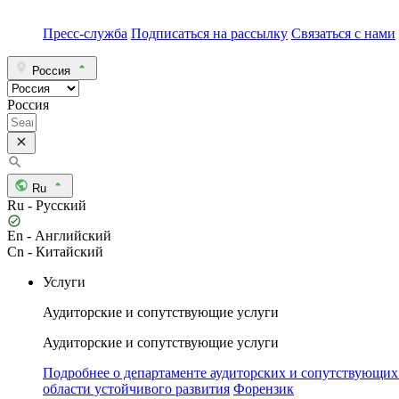
Пресс-служба
Подписаться на рассылку
Связаться с нами
Россия
Россия
Ru
Ru - Русский
En - Английский
Cn - Китайский
Услуги
Аудиторские и сопутствующие услуги
Аудиторские и сопутствующие услуги
Подробнее о департаменте аудиторских и сопутствующих
области устойчивого развития
Форензик