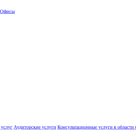
Офисы
 услуг
Аудиторские услуги
Консультационные услуги в области 