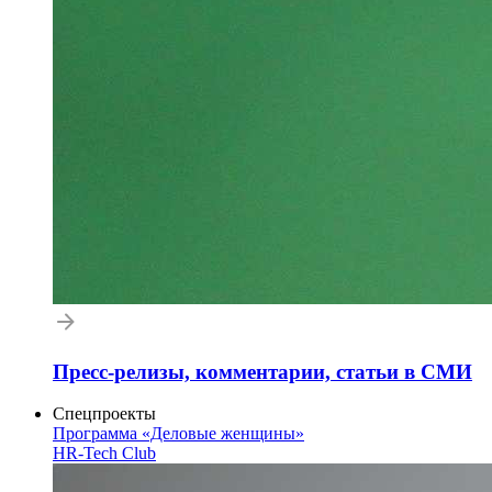
Пресс-релизы, комментарии, статьи в СМИ
Спецпроекты
Программа «Деловые женщины»
HR-Tech Club