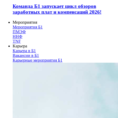
Команда Б1 запускает цикл обзоров
заработных плат и компенсаций 2026!
Мероприятия
Мероприятия Б1
ПМЭФ
ННФ
TNF
Карьера
Карьера в Б1
Вакансии в Б1
Карьерные мероприятия Б1