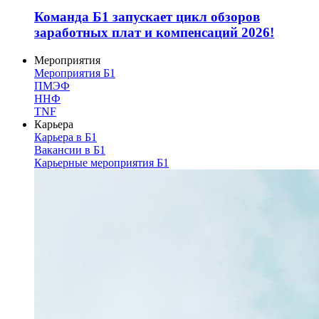
Команда Б1 запускает цикл обзоров
заработных плат и компенсаций 2026!
Мероприятия
Мероприятия Б1
ПМЭФ
ННФ
TNF
Карьера
Карьера в Б1
Вакансии в Б1
Карьерные мероприятия Б1