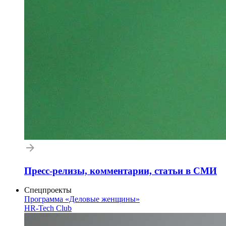
Пресс-релизы, комментарии, статьи в СМИ
Спецпроекты
Программа «Деловые женщины»
HR-Tech Club