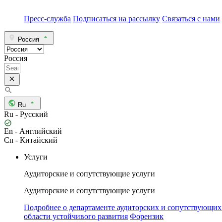
Пресс-служба
Подписаться на рассылку
Связаться с нами
Россия
Россия
Ru
Ru - Русский
En - Английский
Cn - Китайский
Услуги
Аудиторские и сопутствующие услуги
Аудиторские и сопутствующие услуги
Подробнее о департаменте аудиторских и сопутствующих
области устойчивого развития
Форензик