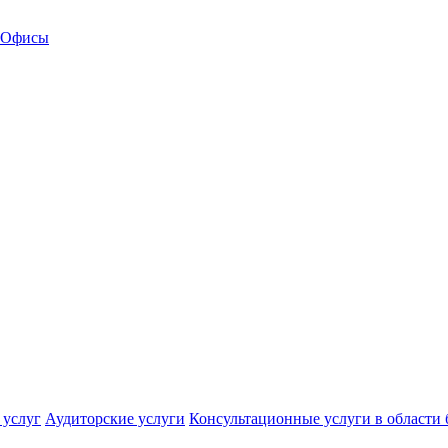
Офисы
 услуг
Аудиторские услуги
Консультационные услуги в области 