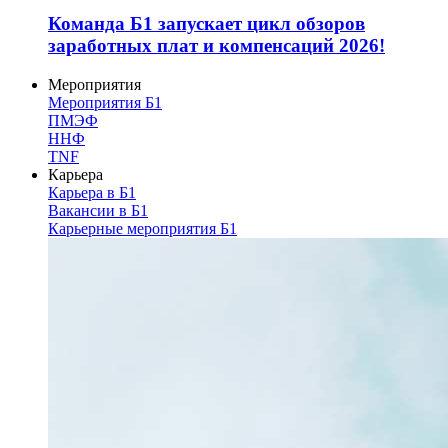
Команда Б1 запускает цикл обзоров
заработных плат и компенсаций 2026!
Мероприятия
Мероприятия Б1
ПМЭФ
ННФ
TNF
Карьера
Карьера в Б1
Вакансии в Б1
Карьерные мероприятия Б1