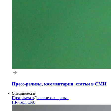
Пресс-релизы, комментарии, статьи в СМИ
Спецпроекты
Программа «Деловые женщины»
HR-Tech Club