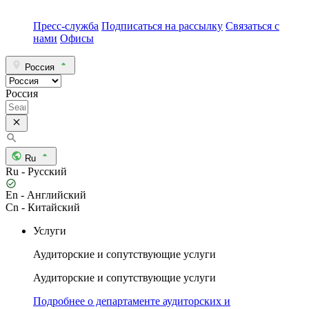
Пресс-служба
Подписаться на рассылку
Связаться с
нами
Офисы
Россия
Россия
Ru
Ru - Русский
En - Английский
Cn - Китайский
Услуги
Аудиторские и сопутствующие услуги
Аудиторские и сопутствующие услуги
Подробнее о департаменте аудиторских и