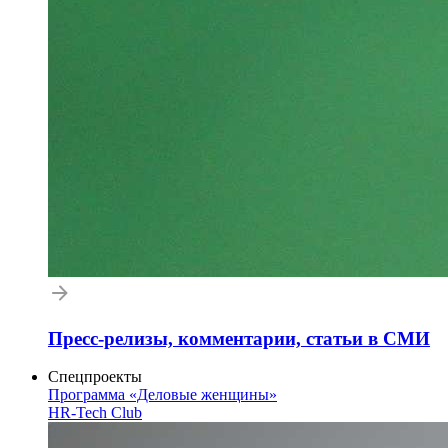
Пресс-релизы, комментарии, статьи в СМИ
Спецпроекты
Программа «Деловые женщины»
HR-Tech Club