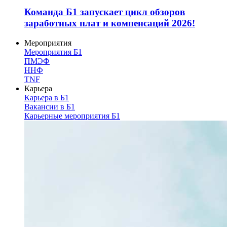
Команда Б1 запускает цикл обзоров
заработных плат и компенсаций 2026!
Мероприятия
Мероприятия Б1
ПМЭФ
ННФ
TNF
Карьера
Карьера в Б1
Вакансии в Б1
Карьерные мероприятия Б1