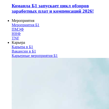
Команда Б1 запускает цикл обзоров
заработных плат и компенсаций 2026!
Мероприятия
Мероприятия Б1
ПМЭФ
ННФ
TNF
Карьера
Карьера в Б1
Вакансии в Б1
Карьерные мероприятия Б1