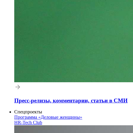
Пресс-релизы, комментарии, статьи в СМИ
Спецпроекты
Программа «Деловые женщины»
HR-Tech Club