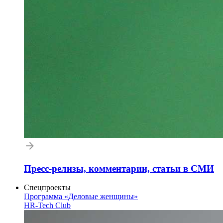
Пресс-релизы, комментарии, статьи в СМИ
Спецпроекты
Программа «Деловые женщины»
HR-Tech Club