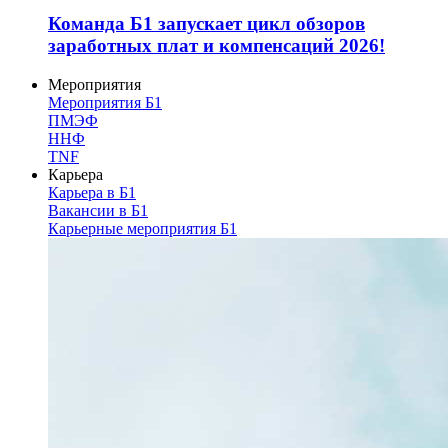
Команда Б1 запускает цикл обзоров
заработных плат и компенсаций 2026!
Мероприятия
Мероприятия Б1
ПМЭФ
ННФ
TNF
Карьера
Карьера в Б1
Вакансии в Б1
Карьерные мероприятия Б1