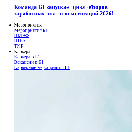
Команда Б1 запускает цикл обзоров
заработных плат и компенсаций 2026!
Мероприятия
Мероприятия Б1
ПМЭФ
ННФ
TNF
Карьера
Карьера в Б1
Вакансии в Б1
Карьерные мероприятия Б1