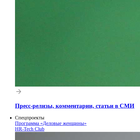
Пресс-релизы, комментарии, статьи в СМИ
Спецпроекты
Программа «Деловые женщины»
HR-Tech Club