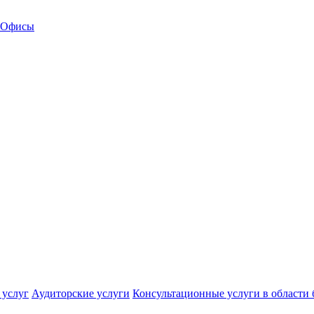
Офисы
 услуг
Аудиторские услуги
Консультационные услуги в области 