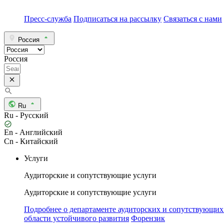
Пресс-служба
Подписаться на рассылку
Связаться с нами
Россия
Россия
Ru
Ru - Русский
En - Английский
Cn - Китайский
Услуги
Аудиторские и сопутствующие услуги
Аудиторские и сопутствующие услуги
Подробнее о департаменте аудиторских и сопутствующих
области устойчивого развития
Форензик