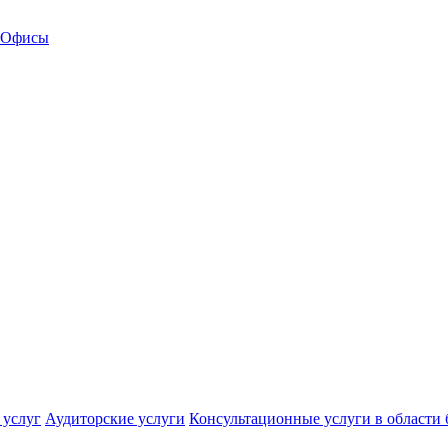
Офисы
 услуг
Аудиторские услуги
Консультационные услуги в области 