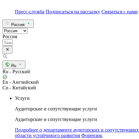
Пресс-служба
Подписаться на рассылку
Связаться с нами
Россия
Россия
Ru
Ru - Русский
En - Английский
Cn - Китайский
Услуги
Аудиторские и сопутствующие услуги
Аудиторские и сопутствующие услуги
Подробнее о департаменте аудиторских и сопутствующих
области устойчивого развития
Форензик