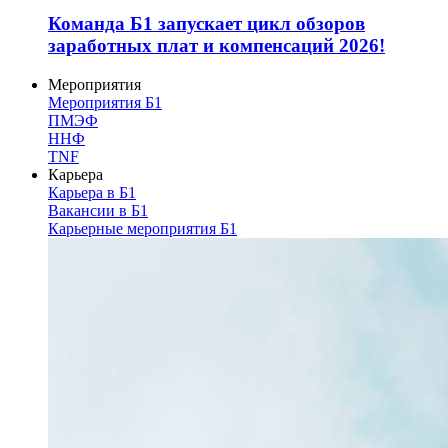
Команда Б1 запускает цикл обзоров
заработных плат и компенсаций 2026!
Мероприятия
Мероприятия Б1
ПМЭФ
ННФ
TNF
Карьера
Карьера в Б1
Вакансии в Б1
Карьерные мероприятия Б1