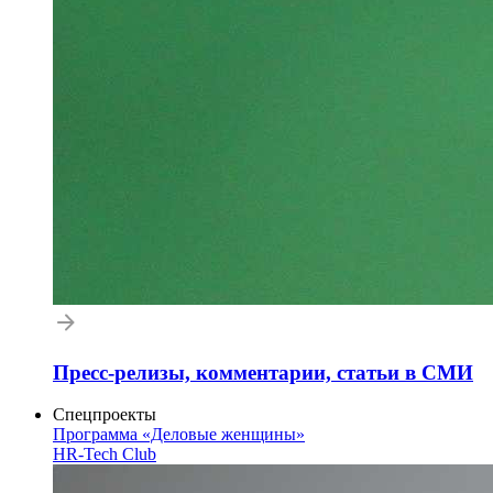
Пресс-релизы, комментарии, статьи в СМИ
Спецпроекты
Программа «Деловые женщины»
HR-Tech Club