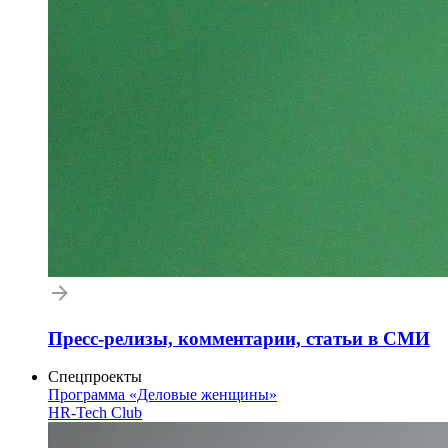
Пресс-релизы, комментарии, статьи в СМИ
Спецпроекты
Программа «Деловые женщины»
HR-Tech Club