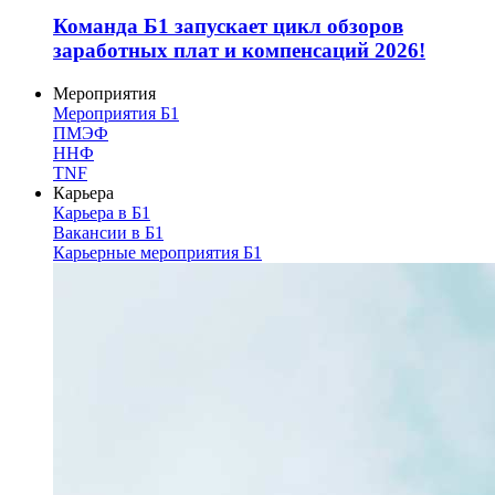
Команда Б1 запускает цикл обзоров
заработных плат и компенсаций 2026!
Мероприятия
Мероприятия Б1
ПМЭФ
ННФ
TNF
Карьера
Карьера в Б1
Вакансии в Б1
Карьерные мероприятия Б1