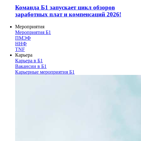
Команда Б1 запускает цикл обзоров
заработных плат и компенсаций 2026!
Мероприятия
Мероприятия Б1
ПМЭФ
ННФ
TNF
Карьера
Карьера в Б1
Вакансии в Б1
Карьерные мероприятия Б1