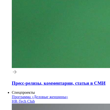
Пресс-релизы, комментарии, статьи в СМИ
Спецпроекты
Программа «Деловые женщины»
HR-Tech Club