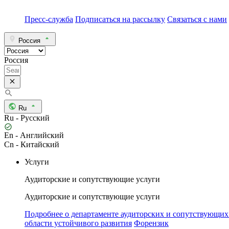
Пресс-служба
Подписаться на рассылку
Связаться с нами
Россия
Россия
Ru
Ru - Русский
En - Английский
Cn - Китайский
Услуги
Аудиторские и сопутствующие услуги
Аудиторские и сопутствующие услуги
Подробнее о департаменте аудиторских и сопутствующих
области устойчивого развития
Форензик