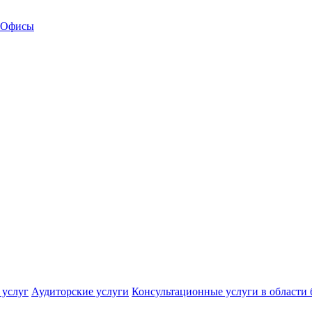
Офисы
 услуг
Аудиторские услуги
Консультационные услуги в области 