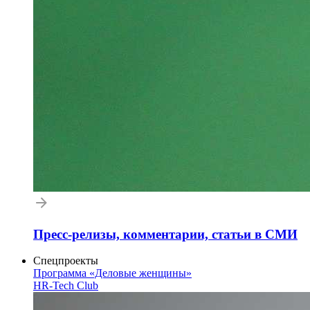
Пресс-релизы, комментарии, статьи в СМИ
Спецпроекты
Программа «Деловые женщины»
HR-Tech Club