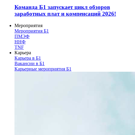
Команда Б1 запускает цикл обзоров
заработных плат и компенсаций 2026!
Мероприятия
Мероприятия Б1
ПМЭФ
ННФ
TNF
Карьера
Карьера в Б1
Вакансии в Б1
Карьерные мероприятия Б1