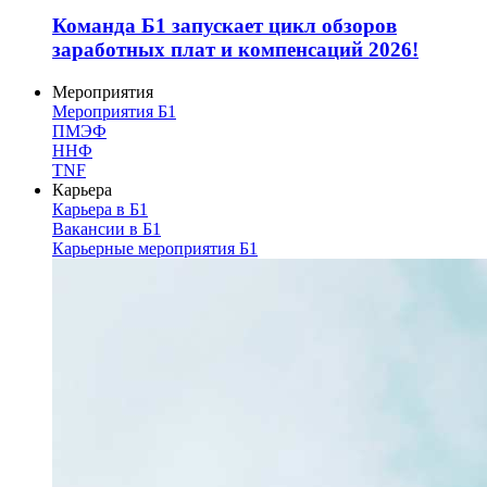
Команда Б1 запускает цикл обзоров
заработных плат и компенсаций 2026!
Мероприятия
Мероприятия Б1
ПМЭФ
ННФ
TNF
Карьера
Карьера в Б1
Вакансии в Б1
Карьерные мероприятия Б1