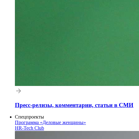
Пресс-релизы, комментарии, статьи в СМИ
Спецпроекты
Программа «Деловые женщины»
HR-Tech Club