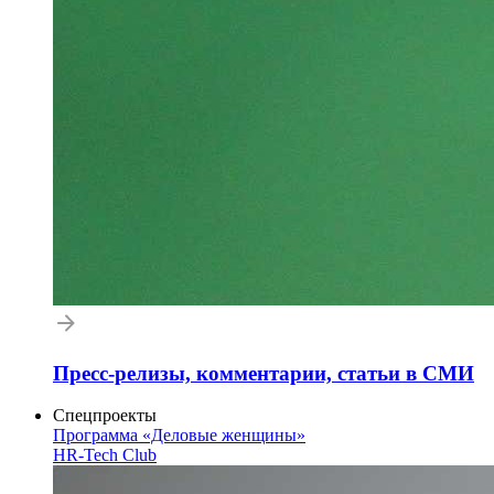
Пресс-релизы, комментарии, статьи в СМИ
Спецпроекты
Программа «Деловые женщины»
HR-Tech Club