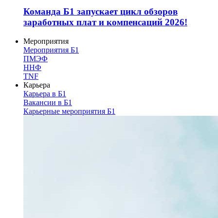
Команда Б1 запускает цикл обзоров
заработных плат и компенсаций 2026!
Мероприятия
Мероприятия Б1
ПМЭФ
ННФ
TNF
Карьера
Карьера в Б1
Вакансии в Б1
Карьерные мероприятия Б1