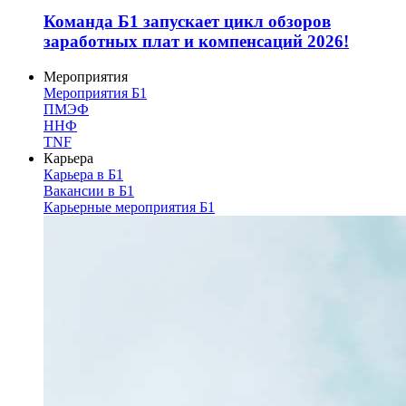
Команда Б1 запускает цикл обзоров
заработных плат и компенсаций 2026!
Мероприятия
Мероприятия Б1
ПМЭФ
ННФ
TNF
Карьера
Карьера в Б1
Вакансии в Б1
Карьерные мероприятия Б1