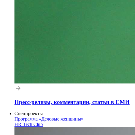
Пресс-релизы, комментарии, статьи в СМИ
Спецпроекты
Программа «Деловые женщины»
HR-Tech Club