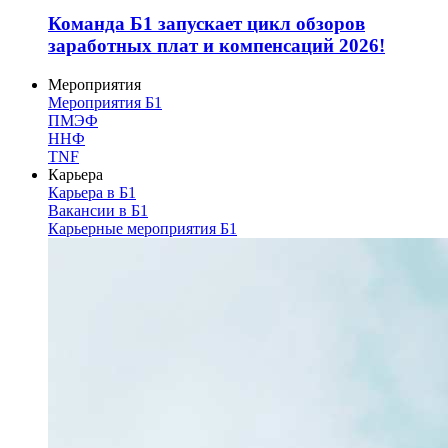
Команда Б1 запускает цикл обзоров
заработных плат и компенсаций 2026!
Мероприятия
Мероприятия Б1
ПМЭФ
ННФ
TNF
Карьера
Карьера в Б1
Вакансии в Б1
Карьерные мероприятия Б1