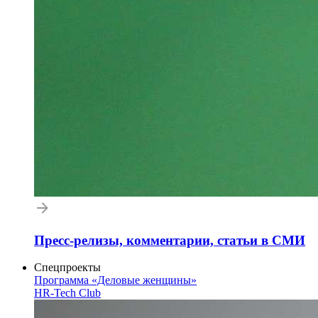
Пресс-релизы, комментарии, статьи в СМИ
Спецпроекты
Программа «Деловые женщины»
HR-Tech Club