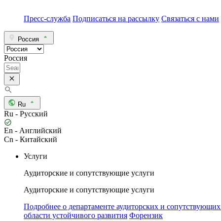
Пресс-служба
Подписаться на рассылку
Связаться с нами
Россия
Россия
Ru
Ru - Русский
En - Английский
Cn - Китайский
Услуги
Аудиторские и сопутствующие услуги
Аудиторские и сопутствующие услуги
Подробнее о департаменте аудиторских и сопутствующих
области устойчивого развития
Форензик