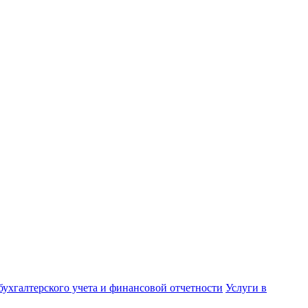
бухгалтерского учета и финансовой отчетности
Услуги в