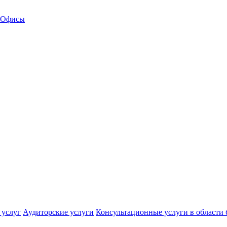
Офисы
 услуг
Аудиторские услуги
Консультационные услуги в области 