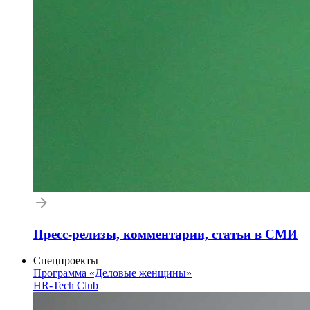
Пресс-релизы, комментарии, статьи в СМИ
Спецпроекты
Программа «Деловые женщины»
HR-Tech Club