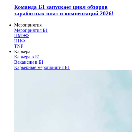
Команда Б1 запускает цикл обзоров
заработных плат и компенсаций 2026!
Мероприятия
Мероприятия Б1
ПМЭФ
ННФ
TNF
Карьера
Карьера в Б1
Вакансии в Б1
Карьерные мероприятия Б1