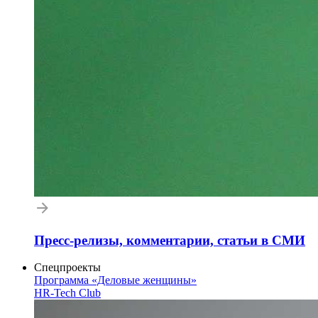
Пресс-релизы, комментарии, статьи в СМИ
Спецпроекты
Программа «Деловые женщины»
HR-Tech Club