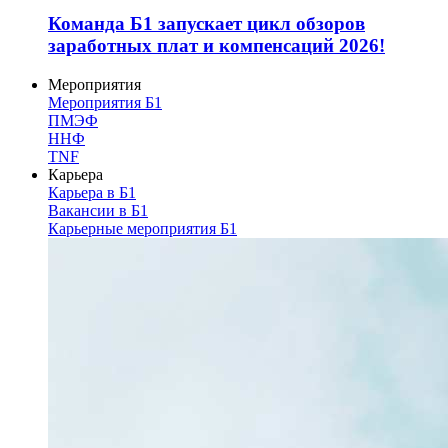
Команда Б1 запускает цикл обзоров
заработных плат и компенсаций 2026!
Мероприятия
Мероприятия Б1
ПМЭФ
ННФ
TNF
Карьера
Карьера в Б1
Вакансии в Б1
Карьерные мероприятия Б1