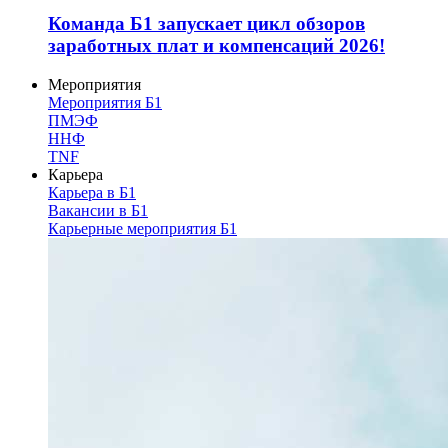
Команда Б1 запускает цикл обзоров
заработных плат и компенсаций 2026!
Мероприятия
Мероприятия Б1
ПМЭФ
ННФ
TNF
Карьера
Карьера в Б1
Вакансии в Б1
Карьерные мероприятия Б1