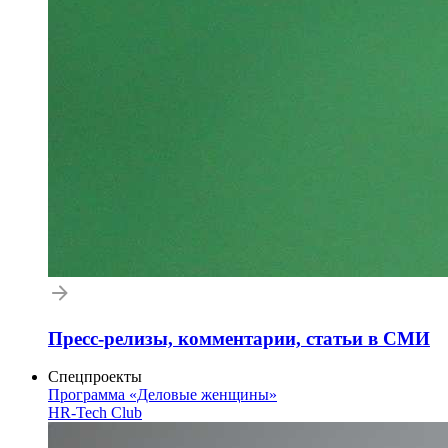
Пресс-релизы, комментарии, статьи в СМИ
Спецпроекты
Программа «Деловые женщины»
HR-Tech Club