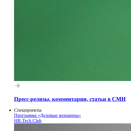
Пресс-релизы, комментарии, статьи в СМИ
Спецпроекты
Программа «Деловые женщины»
HR-Tech Club