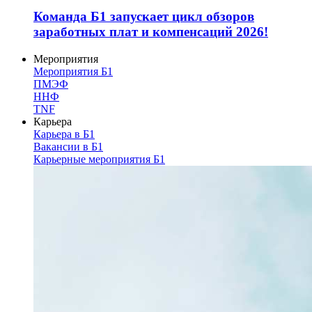
Команда Б1 запускает цикл обзоров
заработных плат и компенсаций 2026!
Мероприятия
Мероприятия Б1
ПМЭФ
ННФ
TNF
Карьера
Карьера в Б1
Вакансии в Б1
Карьерные мероприятия Б1