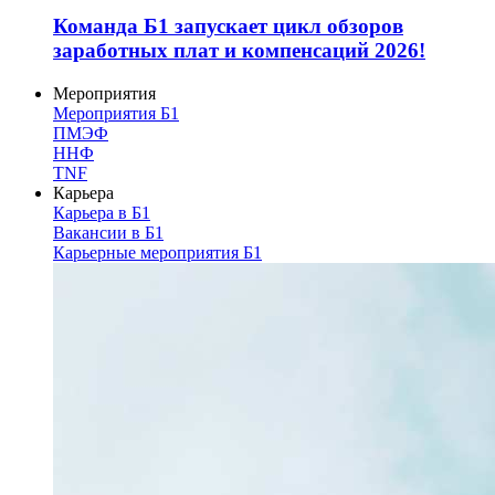
Команда Б1 запускает цикл обзоров
заработных плат и компенсаций 2026!
Мероприятия
Мероприятия Б1
ПМЭФ
ННФ
TNF
Карьера
Карьера в Б1
Вакансии в Б1
Карьерные мероприятия Б1