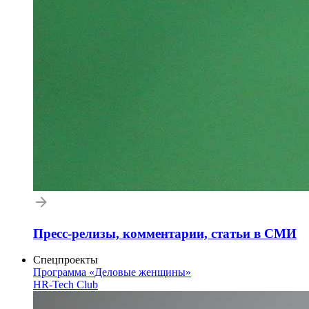
Пресс-релизы, комментарии, статьи в СМИ
Спецпроекты
Программа «Деловые женщины»
HR-Tech Club