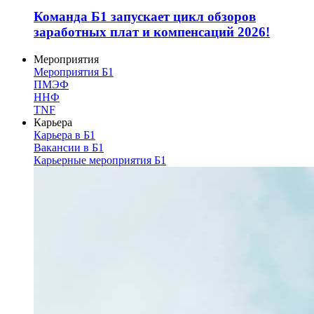
Команда Б1 запускает цикл обзоров
заработных плат и компенсаций 2026!
Мероприятия
Мероприятия Б1
ПМЭФ
ННФ
TNF
Карьера
Карьера в Б1
Вакансии в Б1
Карьерные мероприятия Б1