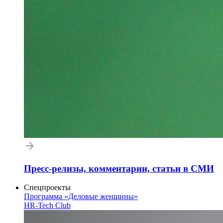
Пресс-релизы, комментарии, статьи в СМИ
Спецпроекты
Программа «Деловые женщины»
HR-Tech Club