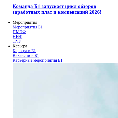
Команда Б1 запускает цикл обзоров
заработных плат и компенсаций 2026!
Мероприятия
Мероприятия Б1
ПМЭФ
ННФ
TNF
Карьера
Карьера в Б1
Вакансии в Б1
Карьерные мероприятия Б1