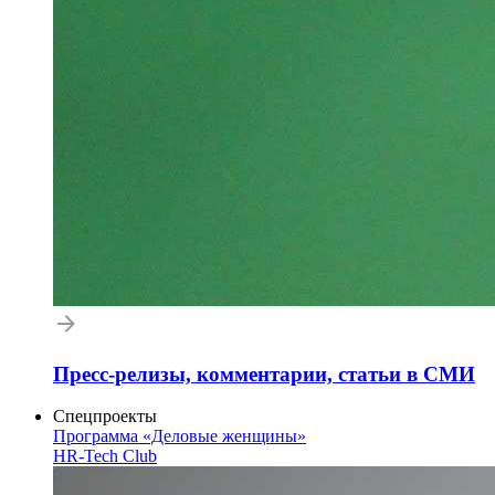
Пресс-релизы, комментарии, статьи в СМИ
Спецпроекты
Программа «Деловые женщины»
HR-Tech Club