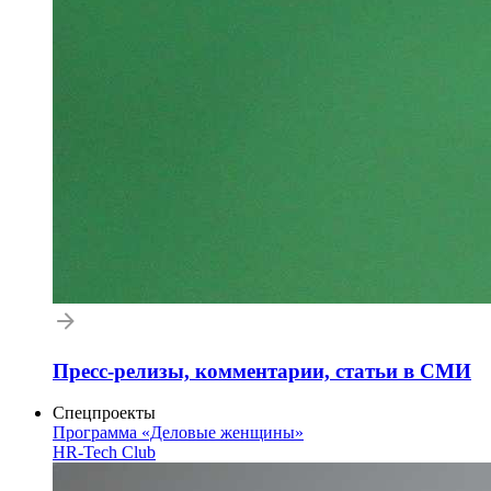
Пресс-релизы, комментарии, статьи в СМИ
Спецпроекты
Программа «Деловые женщины»
HR-Tech Club