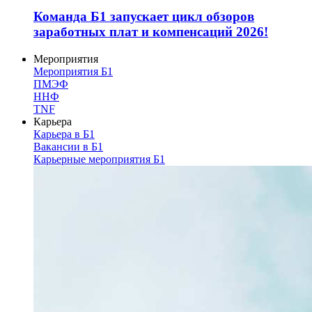
Команда Б1 запускает цикл обзоров
заработных плат и компенсаций 2026!
Мероприятия
Мероприятия Б1
ПМЭФ
ННФ
TNF
Карьера
Карьера в Б1
Вакансии в Б1
Карьерные мероприятия Б1