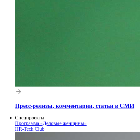
Пресс-релизы, комментарии, статьи в СМИ
Спецпроекты
Программа «Деловые женщины»
HR-Tech Club