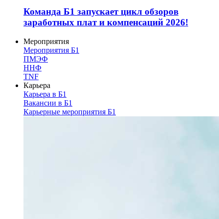
Команда Б1 запускает цикл обзоров
заработных плат и компенсаций 2026!
Мероприятия
Мероприятия Б1
ПМЭФ
ННФ
TNF
Карьера
Карьера в Б1
Вакансии в Б1
Карьерные мероприятия Б1