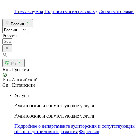
Пресс-служба
Подписаться на рассылку
Связаться с нами
Россия
Россия
Ru
Ru - Русский
En - Английский
Cn - Китайский
Услуги
Аудиторские и сопутствующие услуги
Аудиторские и сопутствующие услуги
Подробнее о департаменте аудиторских и сопутствующих
области устойчивого развития
Форензик