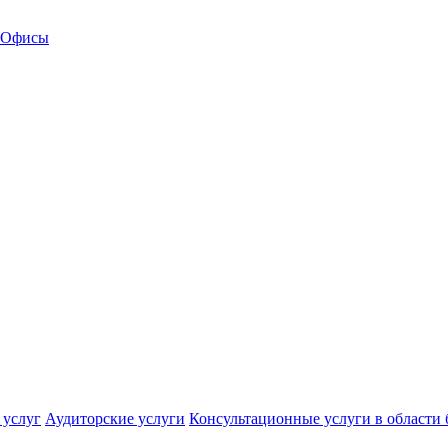
Офисы
 услуг
Аудиторские услуги
Консультационные услуги в области 