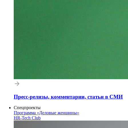
Пресс-релизы, комментарии, статьи в СМИ
Спецпроекты
Программа «Деловые женщины»
HR-Tech Club