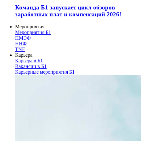
Команда Б1 запускает цикл обзоров
заработных плат и компенсаций 2026!
Мероприятия
Мероприятия Б1
ПМЭФ
ННФ
TNF
Карьера
Карьера в Б1
Вакансии в Б1
Карьерные мероприятия Б1