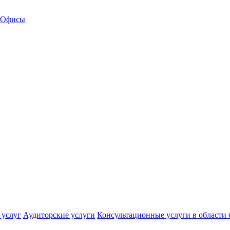
Офисы
 услуг
Аудиторские услуги
Консультационные услуги в области 