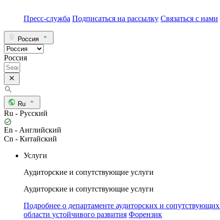
Пресс-служба
Подписаться на рассылку
Связаться с нами
Россия
Россия
Ru
Ru - Русский
En - Английский
Cn - Китайский
Услуги
Аудиторские и сопутствующие услуги
Аудиторские и сопутствующие услуги
Подробнее о департаменте аудиторских и сопутствующих
области устойчивого развития
Форензик