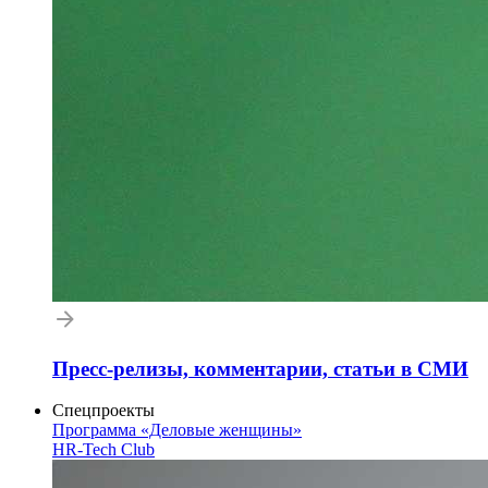
Пресс-релизы, комментарии, статьи в СМИ
Спецпроекты
Программа «Деловые женщины»
HR-Tech Club