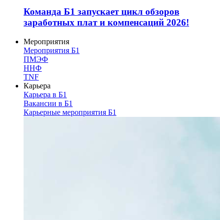
Команда Б1 запускает цикл обзоров
заработных плат и компенсаций 2026!
Мероприятия
Мероприятия Б1
ПМЭФ
ННФ
TNF
Карьера
Карьера в Б1
Вакансии в Б1
Карьерные мероприятия Б1